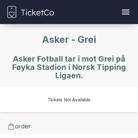
Asker - Grei
Asker Fotball tar i mot Grei på
Føyka Stadion i Norsk Tipping
Ligaen.
Tickets Not Available
order